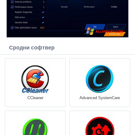
Сродни софтвер
CCleaner
Advanced SystemCare