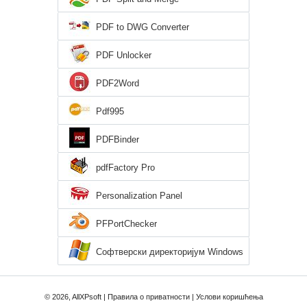
PDF to DWG Converter
PDF Unlocker
PDF2Word
Pdf995
PDFBinder
pdfFactory Pro
Personalization Panel
PFPortChecker
Софтверски директоријум Windows
XP
© 2026, AllXPsoft |
Правила о приватности
|
Услови коришћења