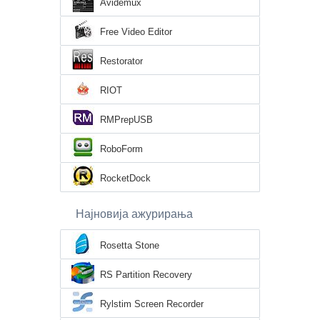
Avidemux
Free Video Editor
Restorator
RIOT
RMPrepUSB
RoboForm
RocketDock
Најновија ажурирања
Rosetta Stone
RS Partition Recovery
Rylstim Screen Recorder