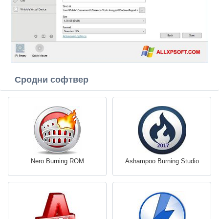
Сродни софтвер
Nero Burning ROM
Ashampoo Burning Studio