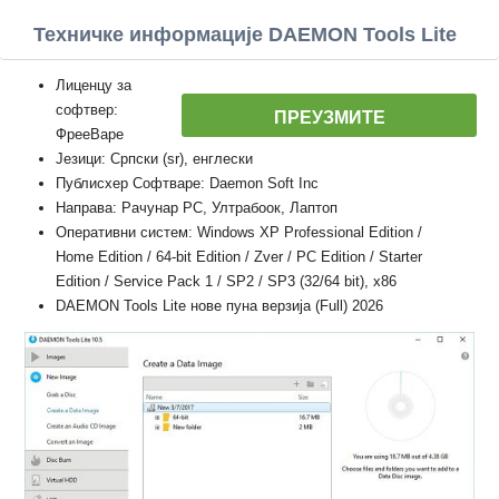
Техничке информације DAEMON Tools Lite
Лиценцу за
софтвер:
ПРЕУЗМИТЕ
ФрееВаре
Језици: Српски (sr), енглески
Публисхер Софтваре: Daemon Soft Inc
Направа: Рачунар PC, Ултрабоок, Лаптоп
Оперативни систем: Windows XP Professional Edition /
Home Edition / 64-bit Edition / Zver / PC Edition / Starter
Edition / Service Pack 1 / SP2 / SP3 (32/64 bit), x86
DAEMON Tools Lite нове пуна верзија (Full) 2026