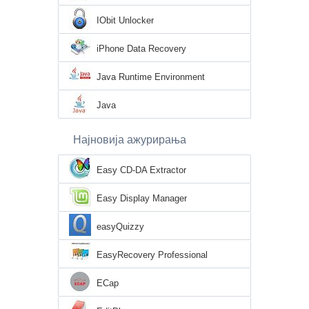
IObit Unlocker
iPhone Data Recovery
Java Runtime Environment
Java
Најновија ажурирања
Easy CD-DA Extractor
Easy Display Manager
easyQuizzy
EasyRecovery Professional
ECap