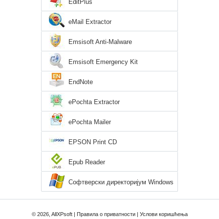
EditPlus
eMail Extractor
Emsisoft Anti-Malware
Emsisoft Emergency Kit
EndNote
ePochta Extractor
ePochta Mailer
EPSON Print CD
Epub Reader
Софтверски директоријум Windows
XP
© 2026, AllXPsoft |
Правила о приватности
|
Услови коришћења