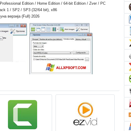
essional Edition / Home Edition / 64-bit Edition / Zver / PC
Pack 1 / SP2 / SP3 (32/64 bit), x86
уна верзија (Full) 2026