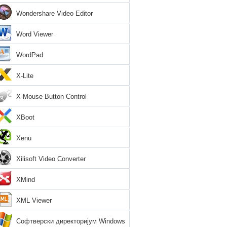
Wondershare Video Editor
Word Viewer
WordPad
X-Lite
X-Mouse Button Control
XBoot
Xenu
Xilisoft Video Converter
XMind
XML Viewer
Софтверски директоријум Windows