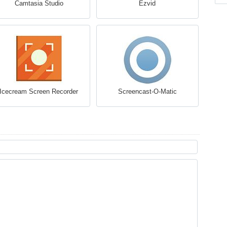
Camtasia Studio
Ezvid
Icecream Screen Recorder
Screencast-O-Matic