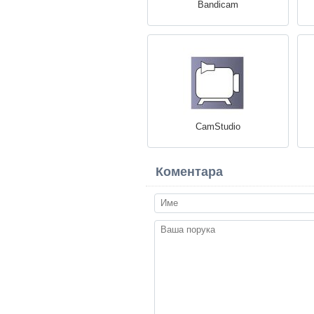
Bandicam
CamStudio
Коментара