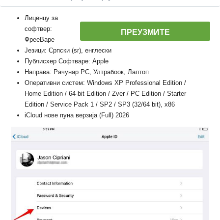
Лиценцу за
софтвер:
ПРЕУЗМИТЕ
ФрееВаре
Језици: Српски (sr), енглески
Публисхер Софтваре: Apple
Направа: Рачунар PC, Ултрабоок, Лаптоп
Оперативни систем: Windows XP Professional Edition /
Home Edition / 64-bit Edition / Zver / PC Edition / Starter
Edition / Service Pack 1 / SP2 / SP3 (32/64 bit), x86
iCloud нове пуна верзија (Full) 2026