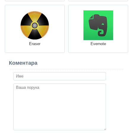
Eraser
Evernote
Коментара