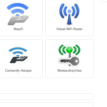
MaryFi
Virtual WiFi Router
Connectify Hotspot
WirelessKeyView