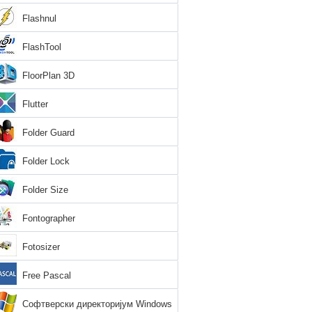
Flashnul
FlashTool
FloorPlan 3D
Flutter
Folder Guard
Folder Lock
Folder Size
Fontographer
Fotosizer
Free Pascal
Софтверски директоријум Windows