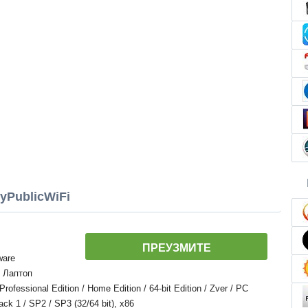
yPublicWiFi
ПРЕУЗМИТЕ
ware
, Лаптоп
essional Edition / Home Edition / 64-bit Edition / Zver / PC
Pack 1 / SP2 / SP3 (32/64 bit), x86