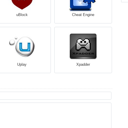
uBlock
Cheat Engine
Uplay
Xpadder