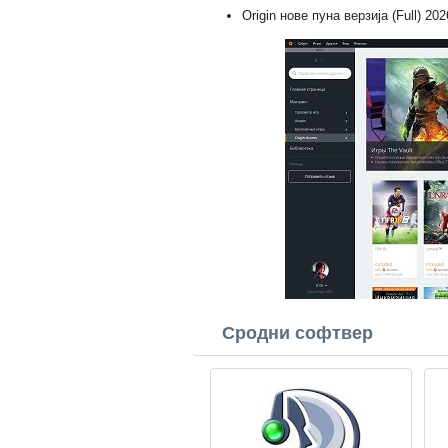
Origin нове пуна верзија (Full) 202
Сродни софтвер