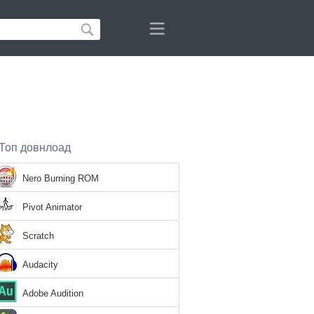
Топ довнлоад
Nero Burning ROM
Pivot Animator
Scratch
Audacity
Adobe Audition