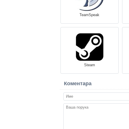
TeamSpeak
Steam
Коментара