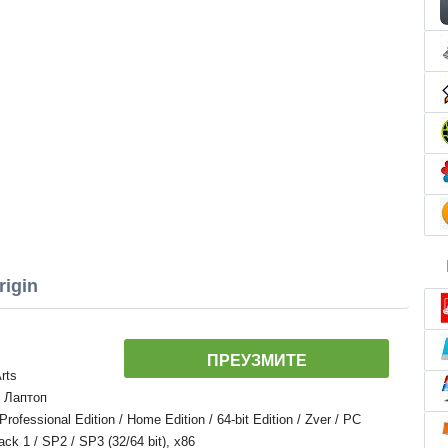
igin
ПРЕУЗМИТЕ
rts
, Лаптоп
essional Edition / Home Edition / 64-bit Edition / Zver / PC
Pack 1 / SP2 / SP3 (32/64 bit), x86