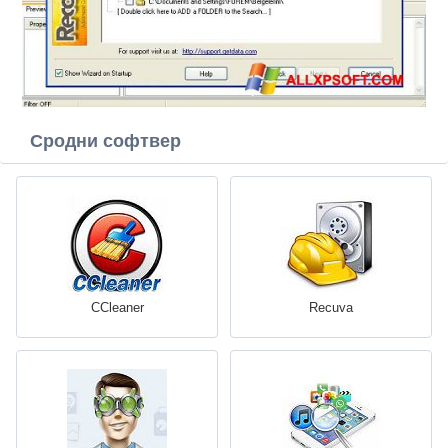
Сродни софтвер
CCleaner
Recuva