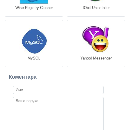
Wise Registry Cleaner
IObit Uninstaller
MySQL
Yahoo! Messenger
Коментара