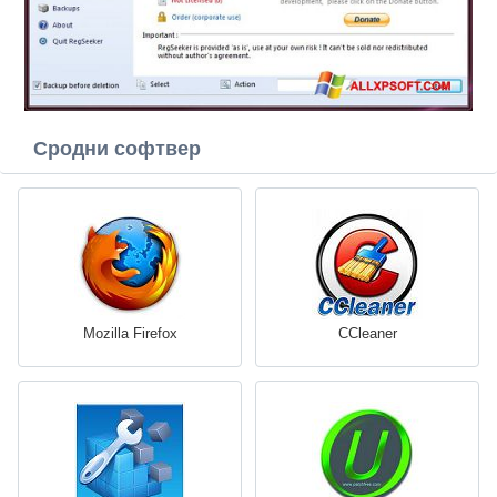
Сродни софтвер
Mozilla Firefox
CCleaner