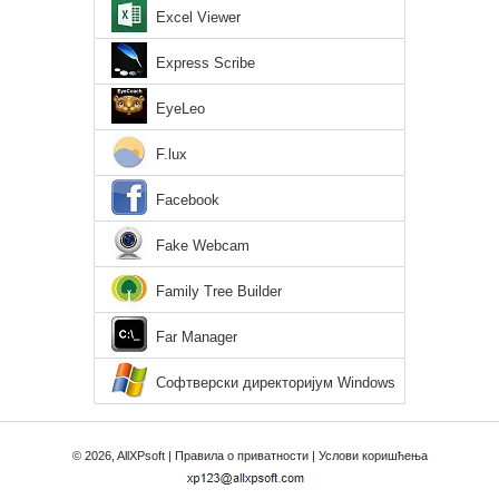
Excel Viewer
Express Scribe
EyeLeo
F.lux
Facebook
Fake Webcam
Family Tree Builder
Far Manager
Софтверски директоријум Windows
XP
© 2026, AllXPsoft |
Правила о приватности
|
Услови коришћења