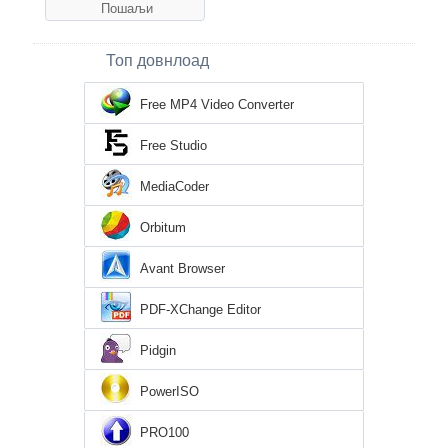
Топ довнлоад
Free MP4 Video Converter
Free Studio
MediaCoder
Orbitum
Avant Browser
PDF-XChange Editor
Pidgin
PowerISO
PRO100