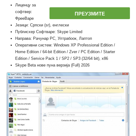
Лиценцу за
софтвер:
ПРЕУЗМИТЕ
ФрееВаре
Језици: Српски (sr), енглески
Публисхер Софтваре: Skype Limited
Направа: Рачунар PC, Ултрабоок, Лаптоп
Оперативни систем: Windows XP Professional Edition /
Home Edition / 64-bit Edition / Zver / PC Edition / Starter
Edition / Service Pack 1 / SP2 / SP3 (32/64 bit), x86
Skype Beta нове пуна верзија (Full) 2026