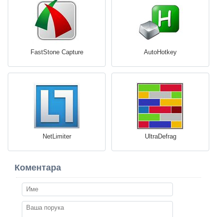
FastStone Capture
AutoHotkey
NetLimiter
UltraDefrag
Коментара