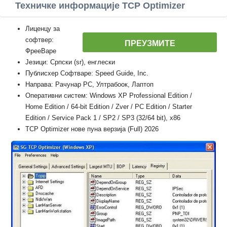
Техничке информације TCP Optimizer
Лиценцу за
софтвер:
ПРЕУЗМИТЕ
ФрееВаре
Језици: Српски (sr), енглески
Публисхер Софтваре: Speed Guide, Inc.
Направа: Рачунар PC, Ултрабоок, Лаптоп
Оперативни систем: Windows XP Professional Edition /
Home Edition / 64-bit Edition / Zver / PC Edition / Starter
Edition / Service Pack 1 / SP2 / SP3 (32/64 bit), x86
TCP Optimizer нове пуна верзија (Full) 2026