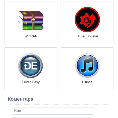
WinRAR
Driver Booster
Driver Easy
iTunes
Коментара