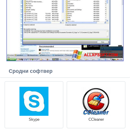
Сродни софтвер
Skype
CCleaner