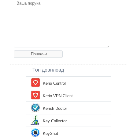
Топ довнлоад
Kerio Control
Kerio VPN Client
Kerish Doctor
Key Collector
KeyShot