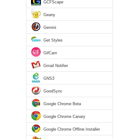
GCFScape
Geany
Gemini
Get Styles
GifCam
Gmail Notifier
GNS3
GoodSync
Google Chrome Beta
Google Chrome Canary
Google Chrome Offline Installer