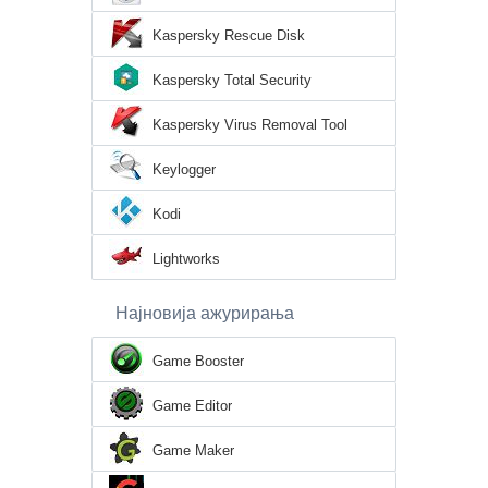
Kaspersky Rescue Disk
Kaspersky Total Security
Kaspersky Virus Removal Tool
Keylogger
Kodi
Lightworks
Најновија ажурирања
Game Booster
Game Editor
Game Maker