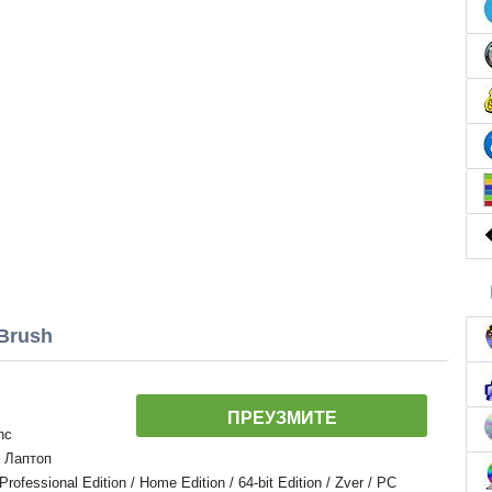
Brush
ПРЕУЗМИТЕ
nc
, Лаптоп
essional Edition / Home Edition / 64-bit Edition / Zver / PC