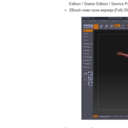
Edition / Starter Edition / Service 
ZBrush нове пуна верзија (Full) 2