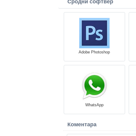
Сродни софтвер
Adobe Photoshop
WhatsApp
Коментара