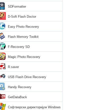
SDFormatter
D-Soft Flash Doctor
Easy Photo Recovery
Flash Memory Toolkit
F-Recovery SD
Magic Photo Recovery
R.saver
USB Flash Drive Recovery
Handy Recovery
GetDataBack
Софтверски директоријум Windows