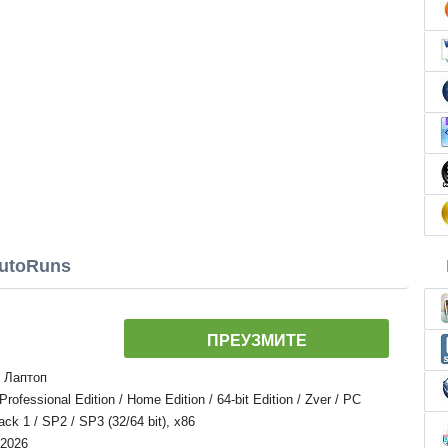
utoRuns
ПРЕУЗМИТЕ
, Лаптоп
essional Edition / Home Edition / 64-bit Edition / Zver / PC
Pack 1 / SP2 / SP3 (32/64 bit), x86
 2026