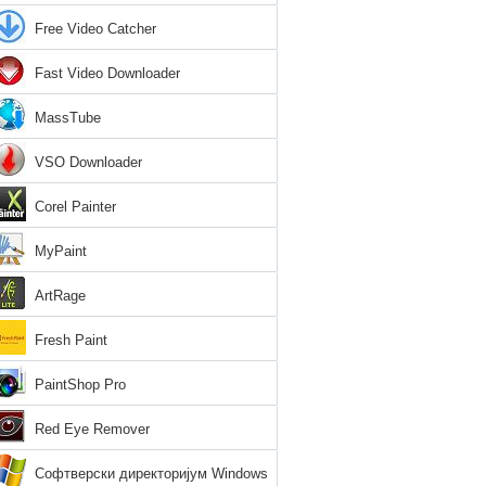
Free Video Catcher
Fast Video Downloader
MassTube
VSO Downloader
Corel Painter
MyPaint
ArtRage
Fresh Paint
PaintShop Pro
Red Eye Remover
Софтверски директоријум Windows