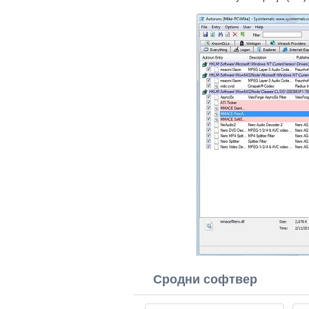
Сродни софтвер