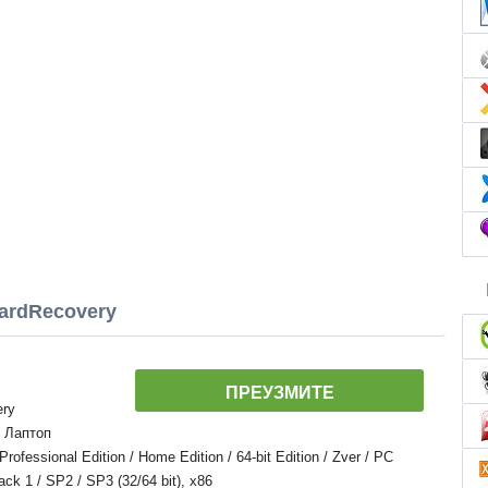
ardRecovery
ПРЕУЗМИТЕ
ery
, Лаптоп
essional Edition / Home Edition / 64-bit Edition / Zver / PC
Pack 1 / SP2 / SP3 (32/64 bit), x86