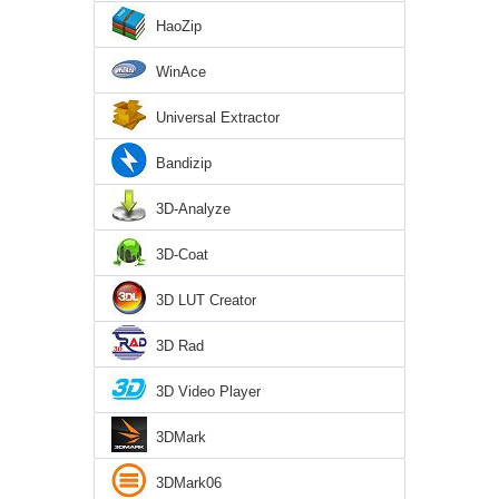
HaoZip
WinAce
Universal Extractor
Bandizip
3D-Analyze
3D-Coat
3D LUT Creator
3D Rad
3D Video Player
3DMark
3DMark06