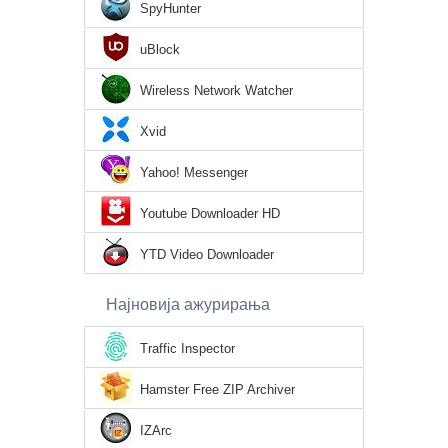
SpyHunter
uBlock
Wireless Network Watcher
Xvid
Yahoo! Messenger
Youtube Downloader HD
YTD Video Downloader
Најновија ажурирања
Traffic Inspector
Hamster Free ZIP Archiver
IZArc