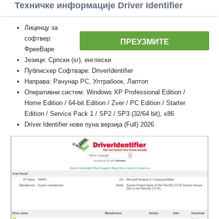
Техничке информације Driver Identifier
Лиценцу за
софтвер:
ПРЕУЗМИТЕ
ФрееВаре
Језици: Српски (sr), енглески
Публисхер Софтваре: DriverIdentifier
Направа: Рачунар PC, Ултрабоок, Лаптоп
Оперативни систем: Windows XP Professional Edition /
Home Edition / 64-bit Edition / Zver / PC Edition / Starter
Edition / Service Pack 1 / SP2 / SP3 (32/64 bit), x86
Driver Identifier нове пуна верзија (Full) 2026