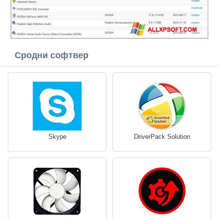
Сродни софтвер
Skype
DriverPack Solution