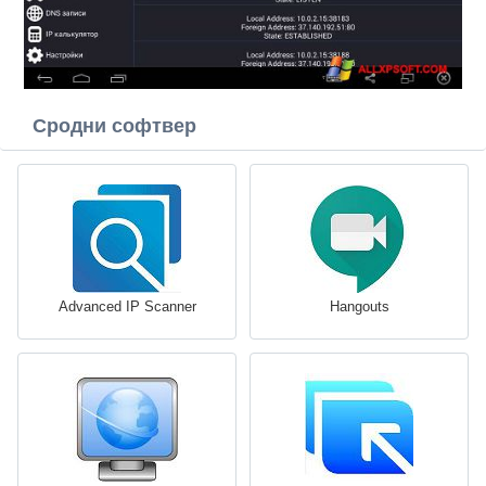
Сродни софтвер
Advanced IP Scanner
Hangouts