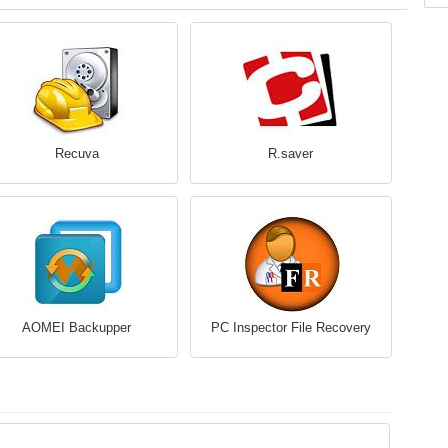
Recuva
R.saver
AOMEI Backupper
PC Inspector File Recovery