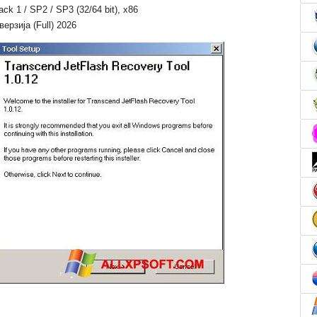
Pack 1 / SP2 / SP3 (32/64 bit), x86
ерзија (Full) 2026