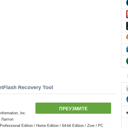
tFlash Recovery Tool
ПРЕУЗМИТЕ
formation, Inc.
, Лаптоп
essional Edition / Home Edition / 64-bit Edition / Zver / PC