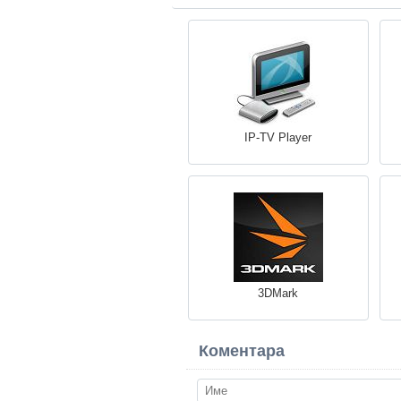
IP-TV Player
3DMark
Коментара