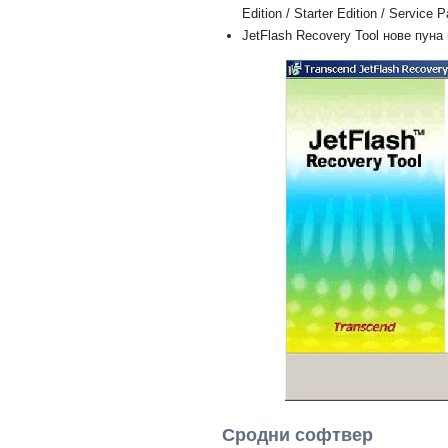
Edition / Starter Edition / Service 
JetFlash Recovery Tool нове пуна в
Сродни софтвер