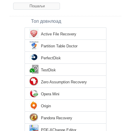
Топ довнлоад
Active File Recovery
Partition Table Doctor
PerfectDisk
TestDisk
Zero Assumption Recovery
Opera Mini
Origin
Pandora Recovery
PDF-XChange Editor