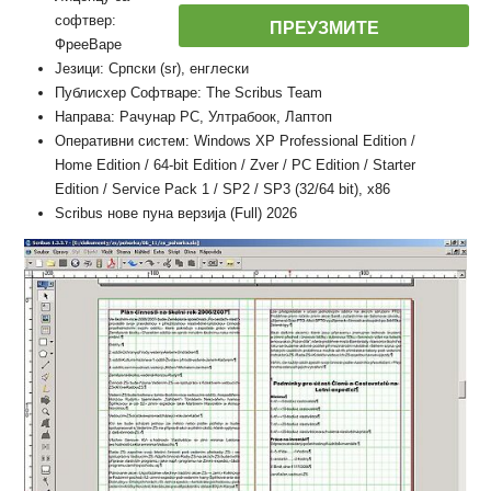
софтвер:
ПРЕУЗМИТЕ
ФрееВаре
Језици: Српски (sr), енглески
Публисхер Софтваре: The Scribus Team
Направа: Рачунар PC, Ултрабоок, Лаптоп
Оперативни систем: Windows XP Professional Edition /
Home Edition / 64-bit Edition / Zver / PC Edition / Starter
Edition / Service Pack 1 / SP2 / SP3 (32/64 bit), x86
Scribus нове пуна верзија (Full) 2026